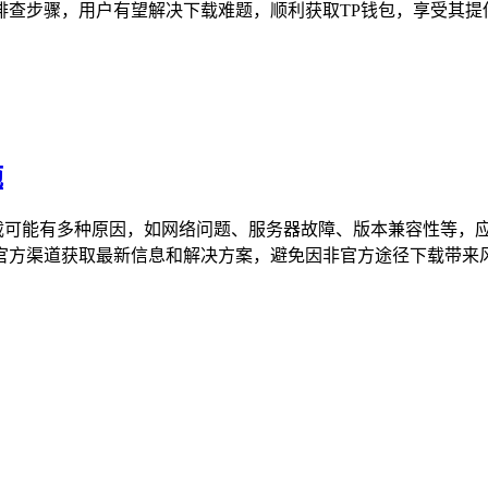
查步骤，用户有望解决下载难题，顺利获取TP钱包，享受其提供的
施
下载可能有多种原因，如网络问题、服务器故障、版本兼容性等，
方渠道获取最新信息和解决方案，避免因非官方途径下载带来风险