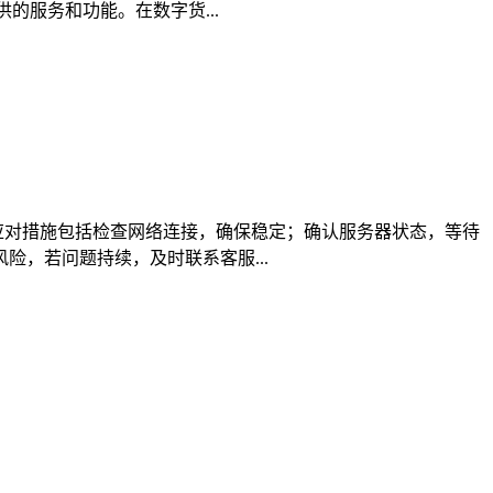
服务和功能。在数字货...
应对措施包括检查网络连接，确保稳定；确认服务器状态，等待
，若问题持续，及时联系客服...