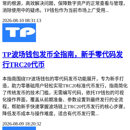
常的根源，高效解决问题，保障数字资产的正常查看与管理，
消除使用中的疑虑。TP钱包作为当前市场上广受用...
2026-08-10 08:31:13
TP波场钱包发币全指南，新手零代码发
行TRC20代币
本指南围绕TP波场钱包的零代码发币功能展开，专为新手打
造，助力零基础用户轻松实现TRC20标准代币发行，指南简化
了传统发币的技术门槛，无需编写代码，依托TP钱包的可视
化操作界面，覆盖从前期准备、参数设置到最终发行的全流
程，帮助新手快速掌握波场链上TRC20代币发行的核心步骤，
降低发币成本与操作难度，适合有代币发行需...
2026-08-09 18:20:32