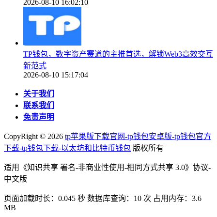
2026-08-10 16:02:10
TP钱包，数字资产赛道的主推首选，解锁Web3高效交互
新范式
2026-08-10 15:17:04
关于我们
联系我们
免责声明
CopyRight ©
2026
tp苹果版下载官网-tp钱包安卓版-tp钱包官方
下载-tp钱包下载-以太坊和比特币钱包
版权所有
适用《知识共享 署名-非商业性使用-相同方式共享 3.0》协议-
中文版
页面加载时长：0.045 秒 数据库查询：10 次 占用内存：3.6
MB