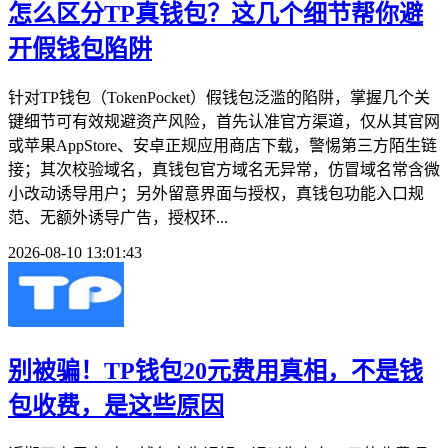
怎么区分TP真钱包？这几个细节帮你避
开假钱包陷阱
针对TP钱包（TokenPocket）假钱包泛滥的陷阱，掌握几个关
键细节可有效规避资产风险，首先认准官方渠道，仅从其官网
或苹果AppStore、安卓正规应用商店下载，警惕第三方陌生链
接；其次校验域名，真钱包官方域名无异常，仿冒域名常含微
小改动诱导用户；另外留意界面与授权，真钱包功能入口规
范、无额外诱导广告，授权环...
2026-08-10 13:01:43
别被骗！TP钱包20元费用真相，不是钱
包收费，是这些原因