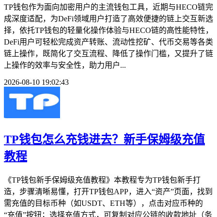
TP钱包作为面向加密用户的主流钱包工具，近期与HECO链完
成深度适配，为DeFi领域用户打造了高效便捷的链上交互新选
择，依托TP钱包的轻量化操作体验与HECO链的高性能特性，
DeFi用户可轻松完成资产转账、流动性挖矿、代币交易等各类
链上操作，既简化了交互流程、降低了操作门槛，又提升了链
上操作的效率与安全性，助力用户...
2026-08-10 19:02:43
TP钱包怎么充钱进去？新手保姆级充值
教程
《TP钱包新手保姆级充值教程》本教程专为TP钱包新手打
造，步骤清晰易懂，打开TP钱包APP，进入“资产”页面，找到
需充值的目标币种（如USDT、ETH等），点击对应币种的
“充值”按钮；选择充值方式，可复制对应公链的收款地址（务