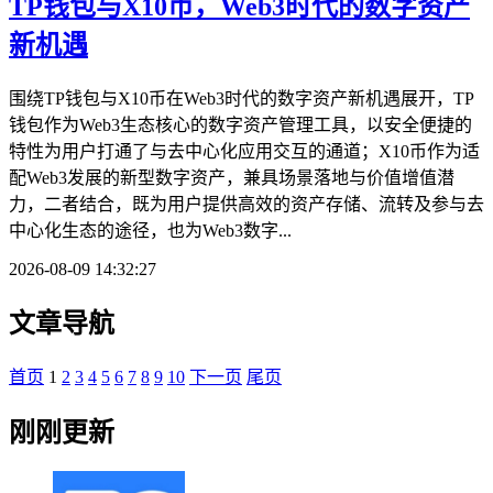
TP钱包与X10币，Web3时代的数字资产
新机遇
围绕TP钱包与X10币在Web3时代的数字资产新机遇展开，TP
钱包作为Web3生态核心的数字资产管理工具，以安全便捷的
特性为用户打通了与去中心化应用交互的通道；X10币作为适
配Web3发展的新型数字资产，兼具场景落地与价值增值潜
力，二者结合，既为用户提供高效的资产存储、流转及参与去
中心化生态的途径，也为Web3数字...
2026-08-09 14:32:27
文章导航
首页
1
2
3
4
5
6
7
8
9
10
下一页
尾页
刚刚更新