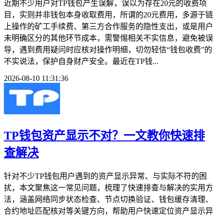
近期不少用户对TP钱包产生误解，误以为存在20元的收费项
目，实则并非钱包本身收取费用，所谓的20元费用，多源于链
上操作的矿工手续费、第三方合作服务的隐性支出，或是用户
未明确区分的其他环节成本，需警惕相关不实信息，避免被误
导，遇到费用疑问时应核对操作明细，切勿轻信“钱包收费”的
不实说法，保护自身财产安全。最近在TP钱...
2026-08-10 11:31:36
TP钱包资产显示不对？一文教你快速排
查解决
针对不少TP钱包用户遇到的资产显示异常、与实际不符的困
扰，本文聚焦这一常见问题，梳理了快速排查与解决的实用方
法，涵盖网络同步状态检查、节点切换验证、钱包缓存清理、
合约地址匹配核对等关键方向，帮助用户快速定位资产显示异