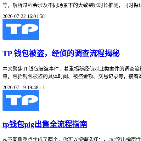
等，解析过程会涉及不同场景下的大致到账时长推测，同时探讨
2026-07-22 16:01:58
TP 钱包被盗，经侦的调查流程揭秘
本文聚焦TP钱包被盗事件，着重揭秘经侦对此类案件的调查流
息，包括钱包被盗的具体时间、被盗金额、交易记录等，接着对
2026-07-19 19:48:11
tp钱包pig出售全流程指南
从不同侧重点生成了两个，你可以按需选择：，###突出指南性质