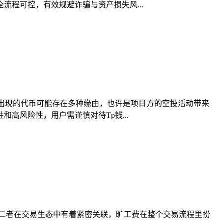
程可控，有效规避诈骗与资产损失风...
然出现的代币可能存在多种缘由，也许是项目方的空投活动带来
高风险性，用户需谨慎对待Tp钱...
，二者在交易生态中有着紧密关联，旷工费在整个交易流程里扮