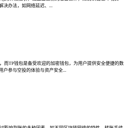
决办法，如网络延迟、...
X，而TP钱包是备受欢迎的加密钱包，为用户提供安全便捷的数
户参与空投的体验与资产安全...
探讨影响到账的多种因素，如不同区块链网络的特性、转账手续