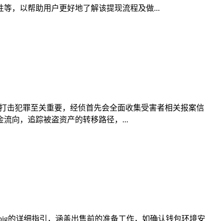
，以帮助用户更好地了解该提现流程及做...
、打击犯罪至关重要，经侦首先会全面收集受害者相关报案信
向，追踪被盗资产的转移路径，...
售pig的详细指引，涵盖出售前的准备工作，如确认钱包环境安