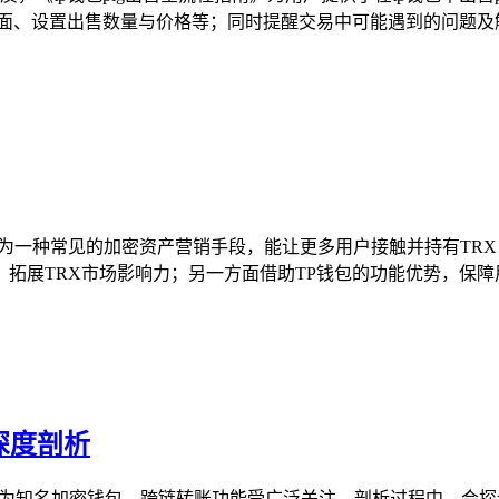
面、设置出售数量与价格等；同时提醒交易中可能遇到的问题及解
投作为一种常见的加密资产营销手段，能让更多用户接触并持有TR
展TRX市场影响力；另一方面借助TP钱包的功能优势，保障用
深度剖析
作为知名加密钱包，跨链转账功能受广泛关注，剖析过程中，会