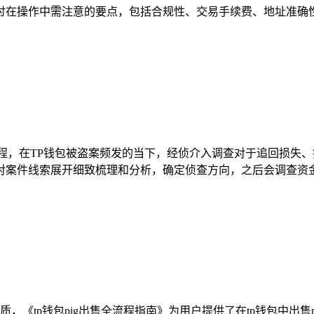
在操作中需注意的要点，包括合规性、交易手续费、地址准确性等
程，在TP钱包被盗案频发的当下，经侦介入调查对于追回损失
案件线索展开细致梳理和分析，确定侦查方向，之后会调查资金流
，《tp钱包pig出售全流程指南》为用户提供了在tp钱包中出