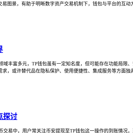
易图景，有助于明晰数字资产交易机制下，钱包与平台的互动方式
界
领域丰富多元，TP钱包虽有一定知名度，但可能存在功能局限
求，或许替代品在隐私保护、使用便捷性、集成服务等方面独具优
点探讨
币交易中，用户常关注币安提现至TP钱包这一操作的到账情况