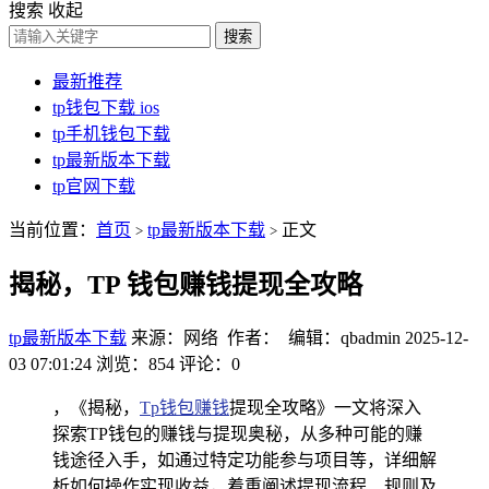
搜索
收起
搜索
最新推荐
tp钱包下载 ios
tp手机钱包下载
tp最新版本下载
tp官网下载
当前位置：
首页
tp最新版本下载
正文
>
>
揭秘，TP 钱包赚钱提现全攻略
tp最新版本下载
来源：网络 作者： 编辑：qbadmin
2025-12-
03 07:01:24
浏览：854
评论：0
，《揭秘，
Tp钱包
赚钱
提现全攻略》一文将深入
探索TP钱包的赚钱与提现奥秘，从多种可能的赚
钱途径入手，如通过特定功能参与项目等，详细解
析如何操作实现收益，着重阐述提现流程、规则及