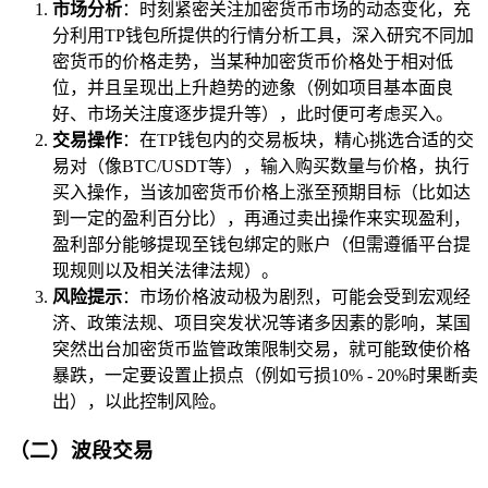
市场分析
：时刻紧密关注加密货币市场的动态变化，充
分利用TP钱包所提供的行情分析工具，深入研究不同加
密货币的价格走势，当某种加密货币价格处于相对低
位，并且呈现出上升趋势的迹象（例如项目基本面良
好、市场关注度逐步提升等），此时便可考虑买入。
交易操作
：在TP钱包内的交易板块，精心挑选合适的交
易对（像BTC/USDT等），输入购买数量与价格，执行
买入操作，当该加密货币价格上涨至预期目标（比如达
到一定的盈利百分比），再通过卖出操作来实现盈利，
盈利部分能够提现至钱包绑定的账户（但需遵循平台提
现规则以及相关法律法规）。
风险提示
：市场价格波动极为剧烈，可能会受到宏观经
济、政策法规、项目突发状况等诸多因素的影响，某国
突然出台加密货币监管政策限制交易，就可能致使价格
暴跌，一定要设置止损点（例如亏损10% - 20%时果断卖
出），以此控制风险。
（二）波段交易