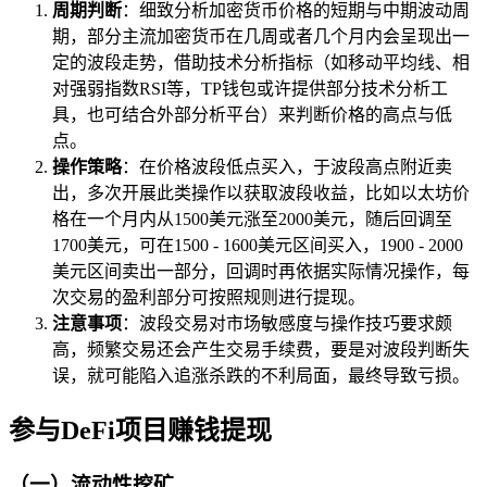
周期判断
：细致分析加密货币价格的短期与中期波动周
期，部分主流加密货币在几周或者几个月内会呈现出一
定的波段走势，借助技术分析指标（如移动平均线、相
对强弱指数RSI等，TP钱包或许提供部分技术分析工
具，也可结合外部分析平台）来判断价格的高点与低
点。
操作策略
：在价格波段低点买入，于波段高点附近卖
出，多次开展此类操作以获取波段收益，比如以太坊价
格在一个月内从1500美元涨至2000美元，随后回调至
1700美元，可在1500 - 1600美元区间买入，1900 - 2000
美元区间卖出一部分，回调时再依据实际情况操作，每
次交易的盈利部分可按照规则进行提现。
注意事项
：波段交易对市场敏感度与操作技巧要求颇
高，频繁交易还会产生交易手续费，要是对波段判断失
误，就可能陷入追涨杀跌的不利局面，最终导致亏损。
参与DeFi项目赚钱提现
（一）流动性挖矿