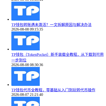
TP钱包转账遇未激活？一文拆解原因与解决办法
2026-08-08 09:15:35
TP钱包（TokenPocket）新手装载全教程，从下载到可用
一步到位
2026-08-08 08:30:36
TP钱包代币全教程，零基础从入门到玩转代币操作
2026-08-07 21:21:40