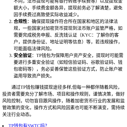
不同，法币提现可能有银行转账手续费等）以及提现金
额大小，手续费金额各异，提现前务必了解清楚，避免
因手续费过高致使实际收益减少。
合规性
：确保提现操作符合所在国家和地区的法律法
规，一些国家对加密货币提现到法币账户监管严格，如
需要完成税务申报、反洗钱认证（KYC：了解你的客
户，提供身份证、地址证明等信息）等，若违规操作，
可能面临法律风险。
安全验证
：TP钱包为保障用户资产安全，提现时可能需
要进行多重安全验证（如短信验证码、谷歌验证码、钱
包密码等），务必妥善保管这些验证方式，防止账户被
盗用导致资产损失。
通过TP钱包赚钱提现途径多样,但每一种都伴随着风险，
投资者需要充分了解市场、项目和操作规则，谨慎决策，做好
风险控制，切勿盲目跟风操作，随着加密货币行业的发展和监
管政策的变化，操作方式和风险因素也可能不断演变，需持续
关注行业动态。
TP钱包有SWTC吗？